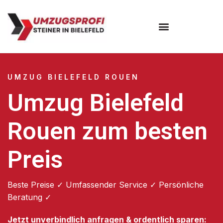
Umzugsunternehmen Bielefeld
Umzugsservice Bielefeld
UMZUG BIELEFELD ROUEN
Umzug Bielefeld
Rouen zum besten
Preis
Beste Preise ✓ Umfassender Service ✓ Persönliche
Beratung ✓
Jetzt unverbindlich anfragen & ordentlich sparen: