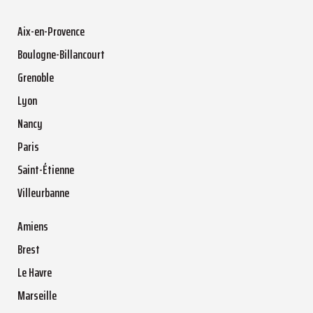
Aix-en-Provence
Boulogne-Billancourt
Grenoble
Lyon
Nancy
Paris
Saint-Étienne
Villeurbanne
Amiens
Brest
Le Havre
Marseille