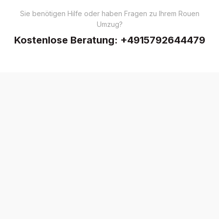
Sie benötigen Hilfe oder haben Fragen zu Ihrem Rouen
Umzug?
Kostenlose Beratung:
+4915792644479