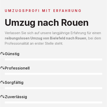
UMZUGSPROFI MIT ERFAHRUNG
Umzug nach Rouen
Verlassen Sie sich auf unsere langjährige Erfahrung für einen
reibungslosen Umzug von Bielefeld nach Rouen
, bei dem
Professionalität an erster Stelle steht.
0%
Günstig
0%
Professionell
0%
Sorgfältig
0%
Zuverlässig