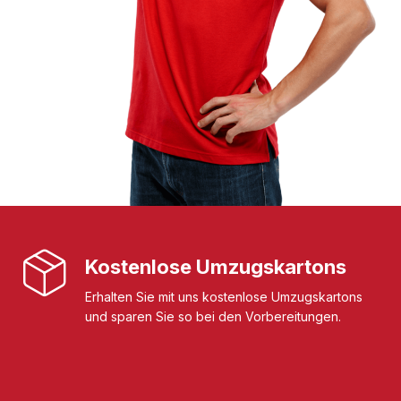
Kostenlose Umzugskartons
Erhalten Sie mit uns kostenlose Umzugskartons
und sparen Sie so bei den Vorbereitungen.