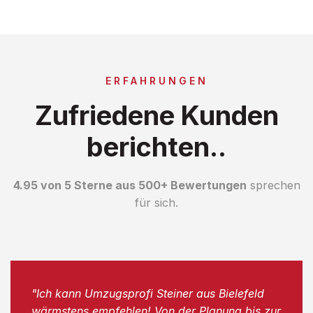
ERFAHRUNGEN
Zufriedene Kunden
berichten..
4.95 von 5 Sterne aus 500+ Bewertungen
sprechen
für sich.
"Ich kann Umzugsprofi Steiner aus Bielefeld
wärmstens empfehlen! Von der Planung bis zur