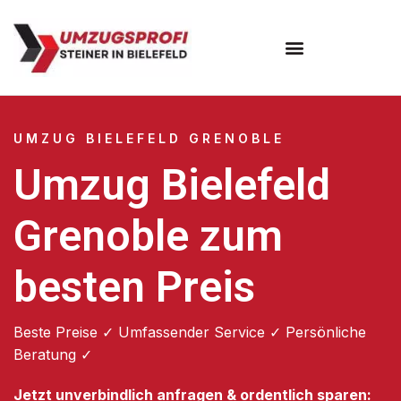
Umzugsunternehmen Bielefeld
Umzugsservice Bielefeld
UMZUG BIELEFELD GRENOBLE
Umzug Bielefeld
Grenoble zum
besten Preis
Beste Preise ✓ Umfassender Service ✓ Persönliche
Beratung ✓
Jetzt unverbindlich anfragen & ordentlich sparen: