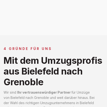
4 GRÜNDE FÜR UNS
Mit dem Umzugsprofis
aus Bielefeld nach
Grenoble
Wir sind
Ihr vertrauenswürdiger Partner
für Umzüge
von Bielefeld nach Grenoble und weit darüber hinaus. Bei
der Wahl des richtigen Umzugsunternehmens in Bielefeld