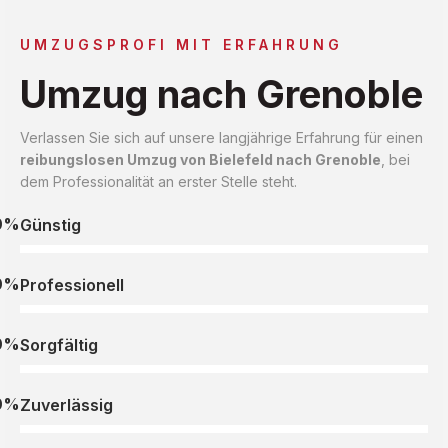
UMZUGSPROFI MIT ERFAHRUNG
Umzug nach Grenoble
Verlassen Sie sich auf unsere langjährige Erfahrung für einen
reibungslosen Umzug von Bielefeld nach Grenoble
, bei
dem Professionalität an erster Stelle steht.
0%
Günstig
0%
Professionell
0%
Sorgfältig
0%
Zuverlässig