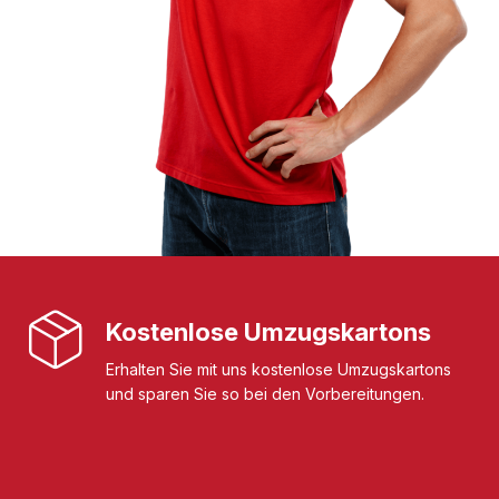
Kostenlose Umzugskartons
Erhalten Sie mit uns kostenlose Umzugskartons
und sparen Sie so bei den Vorbereitungen.