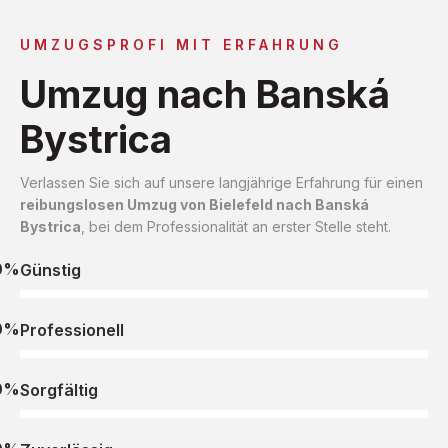
UMZUGSPROFI MIT ERFAHRUNG
Umzug nach Banská
Bystrica
Verlassen Sie sich auf unsere langjährige Erfahrung für einen
reibungslosen Umzug von Bielefeld nach Banská
Bystrica
, bei dem Professionalität an erster Stelle steht.
0%
Günstig
0%
Professionell
0%
Sorgfältig