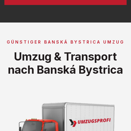
GÜNSTIGER BANSKÁ BYSTRICA UMZUG
Umzug & Transport
nach Banská Bystrica