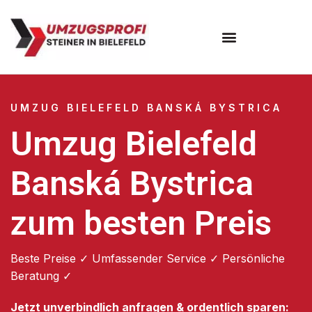
Umzugsunternehmen Bielefeld
Umzugsservice Bielefeld
UMZUG BIELEFELD BANSKÁ BYSTRICA
Umzug Bielefeld
Banská Bystrica
zum besten Preis
Beste Preise ✓ Umfassender Service ✓ Persönliche
Beratung ✓
Jetzt unverbindlich anfragen & ordentlich sparen: