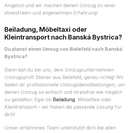
Angebot und wir machen deinen Umzug zu einer
stressfreien und angenehmen Erfahrung!
Beiladung, Möbeltaxi oder
Kleintransport nach Banská Bystrica?
Du planst einen Umzug von Bielefeld nach Banská
Bystrica?
Dann bist du bei uns, dem Umzugsunternehmen
Umzugsprofi Steiner aus Bielefeld, genau richtig! Wir
bieten dir professionelle Umzugsdienstleistungen, um
deinen Umzug so einfach und stressfrei wie möglich
zu gestalten. Egal ob
Beiladung
, Möbeltaxi oder
Kleintransport – wir haben die passende Lösung für
dich!
Unser erfahrenes Team unterstützt dich bei allen