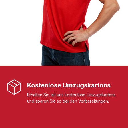
Kostenlose Umzugskartons
Erhalten Sie mit uns kostenlose Umzugskartons
und sparen Sie so bei den Vorbereitungen.