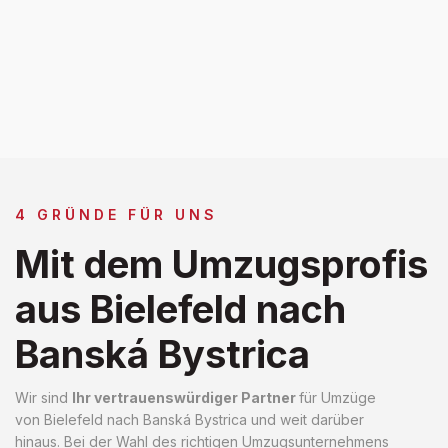
4 GRÜNDE FÜR UNS
Mit dem Umzugsprofis
aus Bielefeld nach
Banská Bystrica
Wir sind
Ihr vertrauenswürdiger Partner
für Umzüge
von Bielefeld nach Banská Bystrica und weit darüber
hinaus. Bei der Wahl des richtigen Umzugsunternehmens