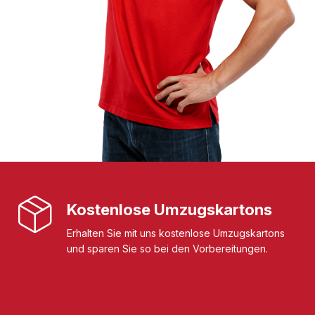
Kostenlose Umzugskartons
Erhalten Sie mit uns kostenlose Umzugskartons
und sparen Sie so bei den Vorbereitungen.