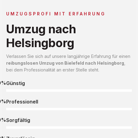
UMZUGSPROFI MIT ERFAHRUNG
Umzug nach
Helsingborg
Verlassen Sie sich auf unsere langjährige Erfahrung für einen
reibungslosen Umzug von Bielefeld nach Helsingborg
,
bei dem Professionalität an erster Stelle steht.
0%
Günstig
0%
Professionell
0%
Sorgfältig