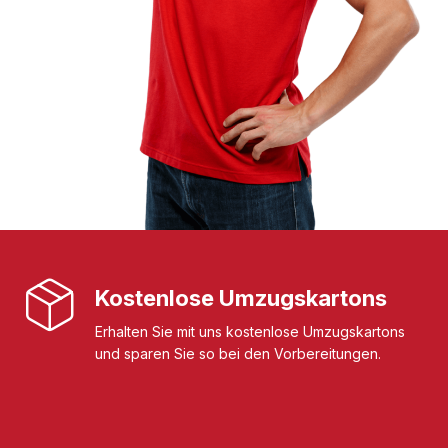
Kostenlose Umzugskartons
Erhalten Sie mit uns kostenlose Umzugskartons
und sparen Sie so bei den Vorbereitungen.