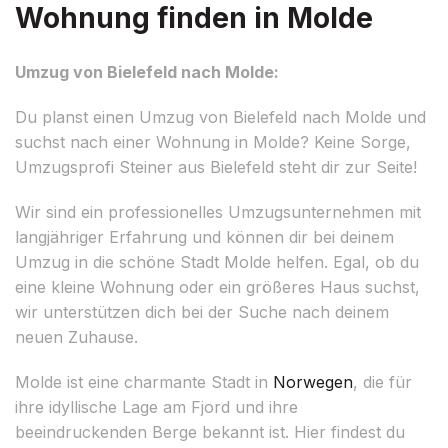
Wohnung finden in Molde
Umzug von Bielefeld nach Molde:
Du planst einen Umzug von Bielefeld nach Molde und
suchst nach einer Wohnung in Molde? Keine Sorge,
Umzugsprofi Steiner aus Bielefeld steht dir zur Seite!
Wir sind ein professionelles Umzugsunternehmen mit
langjähriger Erfahrung und können dir bei deinem
Umzug in die schöne Stadt Molde helfen. Egal, ob du
eine kleine Wohnung oder ein größeres Haus suchst,
wir unterstützen dich bei der Suche nach deinem
neuen Zuhause.
Molde ist eine charmante Stadt in
Norwegen
, die für
ihre idyllische Lage am Fjord und ihre
beeindruckenden Berge bekannt ist. Hier findest du