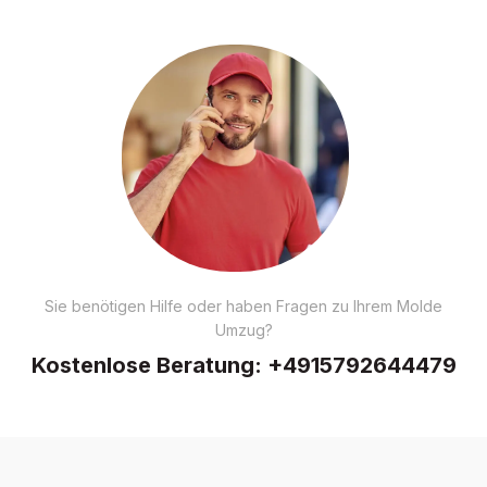
Sie benötigen Hilfe oder haben Fragen zu Ihrem Molde
Umzug?
Kostenlose Beratung:
+4915792644479