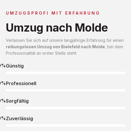
UMZUGSPROFI MIT ERFAHRUNG
Umzug nach Molde
Verlassen Sie sich auf unsere langjährige Erfahrung für einen
reibungslosen Umzug von Bielefeld nach Molde
, bei dem
Professionalität an erster Stelle steht.
0%
Günstig
0%
Professionell
0%
Sorgfältig
0%
Zuverlässig