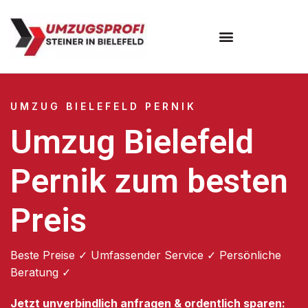
Umzugsunternehmen Bielefeld
Umzugsservice Bielefeld
UMZUG BIELEFELD PERNIK
Umzug Bielefeld
Pernik zum besten
Preis
Beste Preise ✓ Umfassender Service ✓ Persönliche
Beratung ✓
Jetzt unverbindlich anfragen & ordentlich sparen: