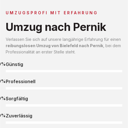
UMZUGSPROFI MIT ERFAHRUNG
Umzug nach Pernik
Verlassen Sie sich auf unsere langjährige Erfahrung für einen
reibungslosen Umzug von Bielefeld nach Pernik
, bei dem
Professionalität an erster Stelle steht.
0%
Günstig
0%
Professionell
0%
Sorgfältig
0%
Zuverlässig