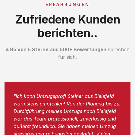
ERFAHRUNGEN
Zufriedene Kunden
berichten..
4.95 von 5 Sterne aus 500+ Bewertungen
sprechen
für sich.
"Ich kann Umzugsprofi Steiner aus Bielefeld
wärmstens empfehlen! Von der Planung bis zur
Durchführung meines Umzugs nach Bielefeld
war das Team professionell, zuverlässig und
äußerst freundlich. Sie haben meinen Umzug
stressfrei und reibungslos gestaltet. Vielen