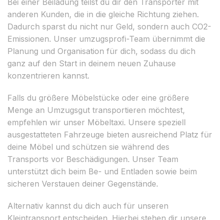
Bei einer Beiladung teilst du dir den Transporter mit
anderen Kunden, die in die gleiche Richtung ziehen.
Dadurch sparst du nicht nur Geld, sondern auch CO2-
Emissionen. Unser umzugsprofi-Team übernimmt die
Planung und Organisation für dich, sodass du dich
ganz auf den Start in deinem neuen Zuhause
konzentrieren kannst.
Falls du größere Möbelstücke oder eine größere
Menge an Umzugsgut transportieren möchtest,
empfehlen wir unser Möbeltaxi. Unsere speziell
ausgestatteten Fahrzeuge bieten ausreichend Platz für
deine Möbel und schützen sie während des
Transports vor Beschädigungen. Unser Team
unterstützt dich beim Be- und Entladen sowie beim
sicheren Verstauen deiner Gegenstände.
Alternativ kannst du dich auch für unseren
Kleintransport entscheiden. Hierbei stehen dir unsere