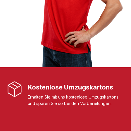
Kostenlose Umzugskartons
Erhalten Sie mit uns kostenlose Umzugskartons
und sparen Sie so bei den Vorbereitungen.