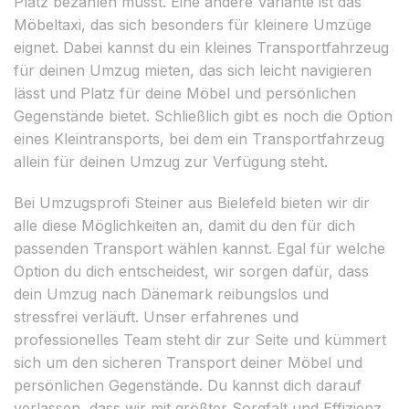
Platz bezahlen musst. Eine andere Variante ist das
Möbeltaxi, das sich besonders für kleinere Umzüge
eignet. Dabei kannst du ein kleines Transportfahrzeug
für deinen Umzug mieten, das sich leicht navigieren
lässt und Platz für deine Möbel und persönlichen
Gegenstände bietet. Schließlich gibt es noch die Option
eines Kleintransports, bei dem ein Transportfahrzeug
allein für deinen Umzug zur Verfügung steht.
Bei Umzugsprofi Steiner aus Bielefeld bieten wir dir
alle diese Möglichkeiten an, damit du den für dich
passenden Transport wählen kannst. Egal für welche
Option du dich entscheidest, wir sorgen dafür, dass
dein Umzug nach Dänemark reibungslos und
stressfrei verläuft. Unser erfahrenes und
professionelles Team steht dir zur Seite und kümmert
sich um den sicheren Transport deiner Möbel und
persönlichen Gegenstände. Du kannst dich darauf
verlassen, dass wir mit größter Sorgfalt und Effizienz