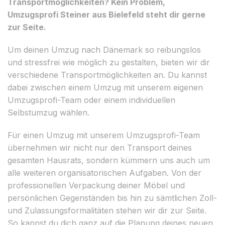
Transportmöglichkeiten? Kein Problem,
Umzugsprofi Steiner aus Bielefeld steht dir gerne
zur Seite.
Um deinen Umzug nach Dänemark so reibungslos
und stressfrei wie möglich zu gestalten, bieten wir dir
verschiedene Transportmöglichkeiten an. Du kannst
dabei zwischen einem Umzug mit unserem eigenen
Umzugsprofi-Team oder einem individuellen
Selbstumzug wählen.
Für einen Umzug mit unserem Umzugsprofi-Team
übernehmen wir nicht nur den Transport deines
gesamten Hausrats, sondern kümmern uns auch um
alle weiteren organisatorischen Aufgaben. Von der
professionellen Verpackung deiner Möbel und
persönlichen Gegenständen bis hin zu sämtlichen Zoll-
und Zulassungsformalitäten stehen wir dir zur Seite.
So kannst du dich ganz auf die Planung deines neuen