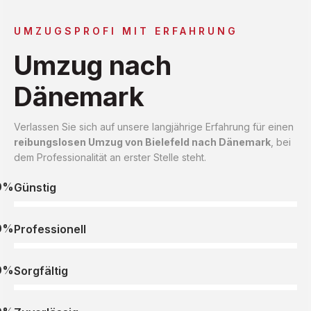
UMZUGSPROFI MIT ERFAHRUNG
Umzug nach
Dänemark
Verlassen Sie sich auf unsere langjährige Erfahrung für einen
reibungslosen Umzug von Bielefeld nach Dänemark
, bei
dem Professionalität an erster Stelle steht.
0%
Günstig
0%
Professionell
0%
Sorgfältig