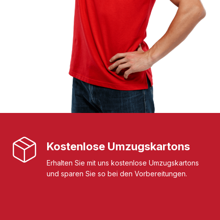
Kostenlose Umzugskartons
Erhalten Sie mit uns kostenlose Umzugskartons
und sparen Sie so bei den Vorbereitungen.